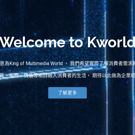
Welcome to Kworl
含意為King of Multimedia World ， 我們希望實際了解消費
質、服務、價值等項目融入消費者的生活， 期待以此做為企業
了解更多