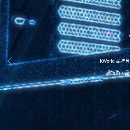
KWorld 品牌
讓技術、品