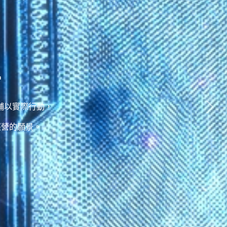
d
者需求輔以實際行動，
經營的願景。