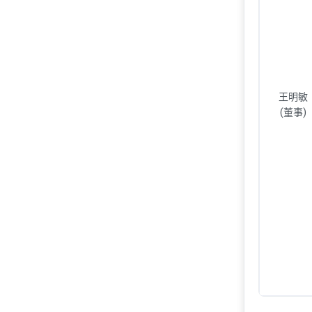
王明敏
(董事)