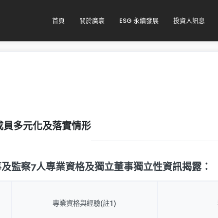
首頁
關於廣寰
ESG 永續發展
投資人訊息
成員多元化及落實情形
事及監察7人專業資格及獨立董事獨立性資訊揭露：
專業資格與經驗(註1)