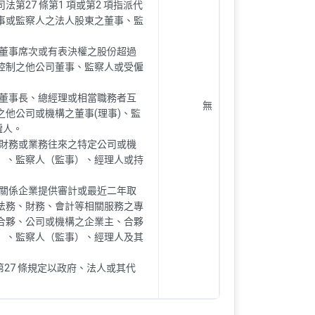
法第27 條第1 項或第2 項指派代
事或監察人之法人股東之董事、監
之董事席次或有表決權之股份超過
控制之他公司董事、監察人或受僱
之董事長、總經理或相當職務者互
無
之他公司或機構之董事(理事)、監
僱人。
有財務或業務往來之特定公司或機
）、監察人（監事）、經理人或持
或關係企業提供審計或最近二年取
法務、財務、會計等相關服務之專
合夥、公司或機構之企業主、合夥
）、監察人（監事）、經理人及其
法第27 條規定以政府、法人或其代