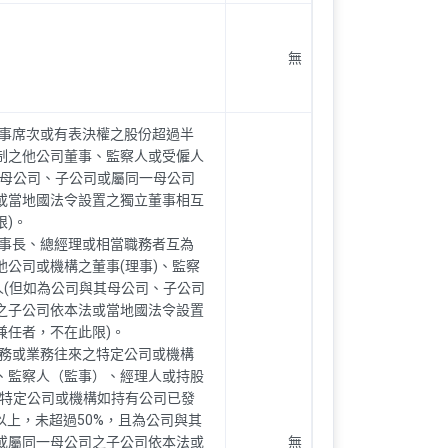
無
董事席次或有表決權之股份超過半
制之他公司董事、監察人或受僱人
其母公司、子公司或屬同一母公司
或當地國法令設置之獨立董事相互
限)。
董事長、總經理或相當職務者互為
他公司或機構之董事(理事)、監察
人(但如為公司與其母公司、子公司
之子公司依本法或當地國法令設置
兼任者，不在此限)。
財務或業務往來之特定公司或機構
、監察人（監事）、經理人或持股
但特定公司或機構如持有公司已發
以上，未超過50%，且為公司與其
或屬同一母公司之子公司依本法或
無