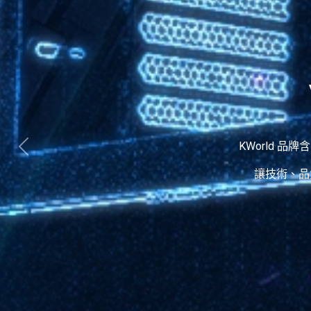
KWorld 品牌
讓技術、品