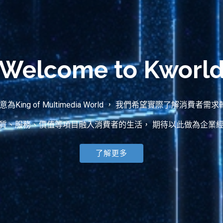
Welcome to Kworl
含意為King of Multimedia World ， 我們希望實際了解消費
質、服務、價值等項目融入消費者的生活， 期待以此做為企業
了解更多