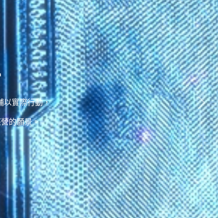
d
者需求輔以實際行動，
經營的願景。